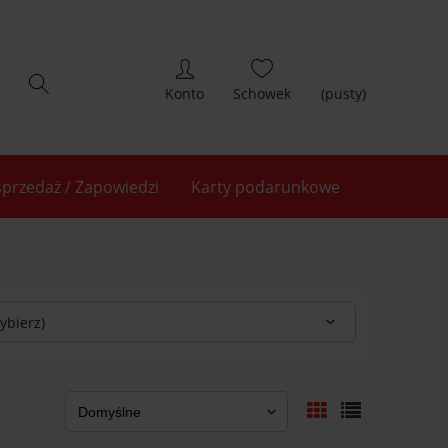
(pusty)
przedaż / Zapowiedzi
Karty podarunkowe
ybierz)