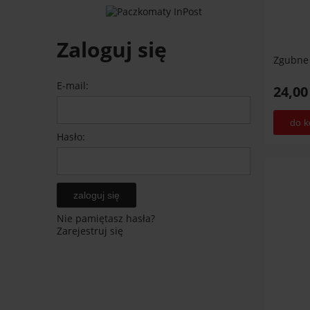
Zaloguj się
Zgubne
E-mail:
24,00
do k
Hasło:
zaloguj się
Nie pamiętasz hasła?
Zarejestruj się