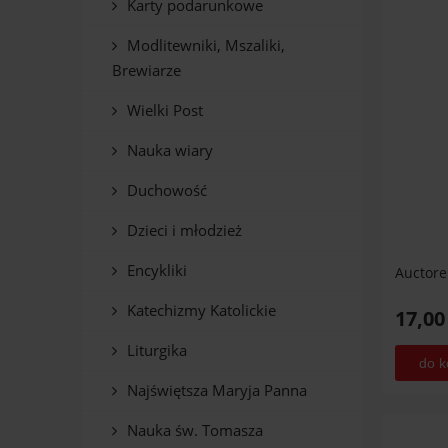
Karty podarunkowe
Modlitewniki, Mszaliki,
Brewiarze
Wielki Post
Nauka wiary
Duchowość
Dzieci i młodzież
Encykliki
Auctore
Katechizmy Katolickie
17,00
Liturgika
do k
Najświętsza Maryja Panna
Nauka św. Tomasza