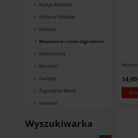
Kryzys Kościoła
Historia Kościoła
Historia
Masoneria i inne zagrożenia
Beletrystyka
Wolnomu
Mantylki
14,00
Gadżety
Zagrożenia Wiary
do k
Nowości
Wyszukiwarka