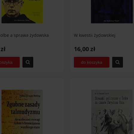
Kolbe a sprawa żydowska
W kwestii żydowskiej
 zł
16,00 zł
oszyka
do koszyka