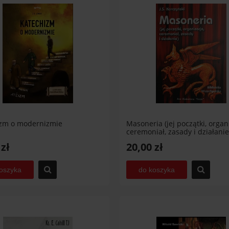
izm o modernizmie
Masoneria (jej początki, organ
ceremoniał, zasady i działanie
 zł
20,00 zł
oszyka
do koszyka