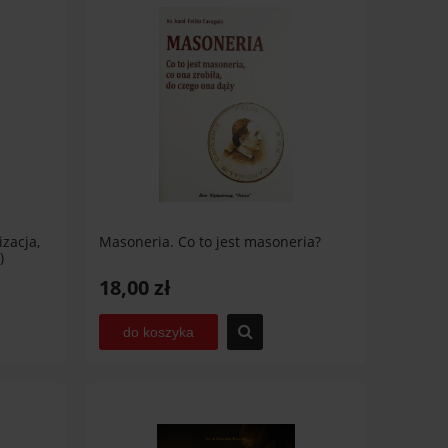
izacja,
Masoneria. Co to jest masoneria?
)
18,00 zł
do koszyka