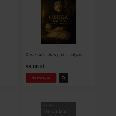
Obraz rozkładu w protestantyzmie
33,00 zł
do koszyka