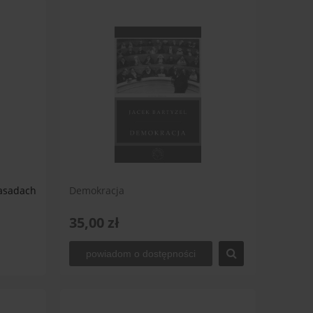
zasadach
Demokracja
35,00 zł
powiadom o dostępności