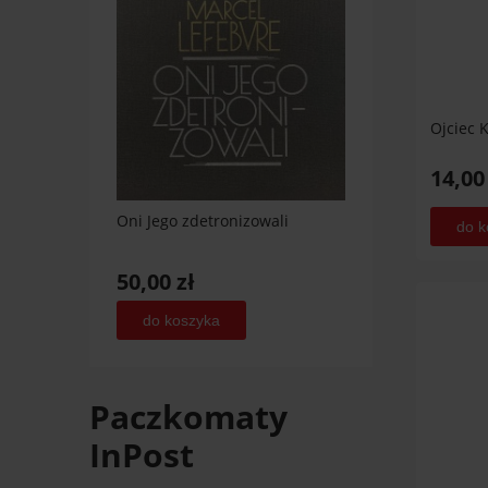
Ojciec 
14,00
Oni Jego zdetronizowali
do k
50,00 zł
do koszyka
Paczkomaty
InPost