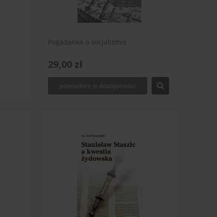
Pogadanka o socjalizmie
29,00 zł
powiadom o dostępności