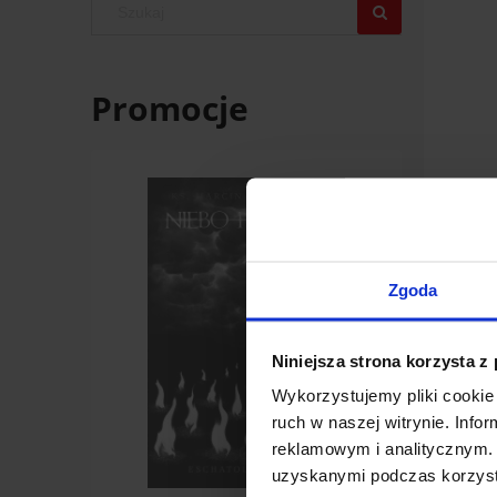
Promocje
Walka L
14,00
Zgoda
do k
Niniejsza strona korzysta z
Wykorzystujemy pliki cookie 
ruch w naszej witrynie. Inf
reklamowym i analitycznym. 
uzyskanymi podczas korzysta