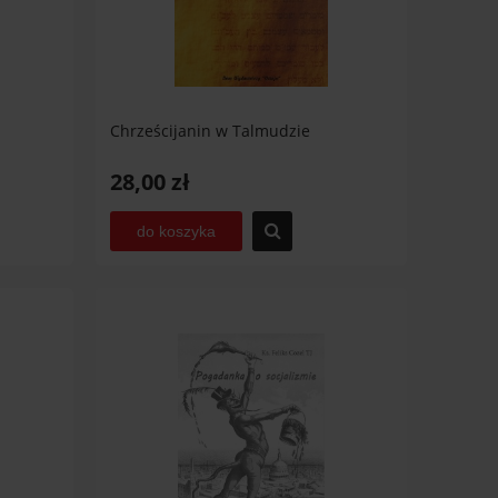
Chrześcijanin w Talmudzie
28,00 zł
do koszyka