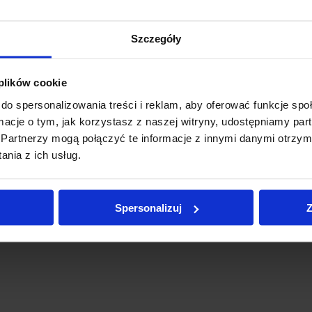
Szczegóły
 plików cookie
do spersonalizowania treści i reklam, aby oferować funkcje sp
ormacje o tym, jak korzystasz z naszej witryny, udostępniamy p
Partnerzy mogą połączyć te informacje z innymi danymi otrzym
nia z ich usług.
Spersonalizuj
Z