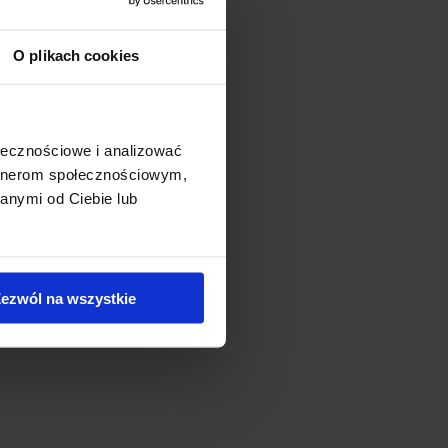
O plikach cookies
ołecznościowe i analizować
artnerom społecznościowym,
anymi od Ciebie lub
ezwól na wszystkie