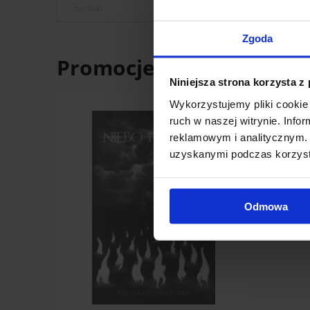
Zgoda
Promocje
Niniejsza strona korzysta z
Wykorzystujemy pliki cookie 
ruch w naszej witrynie. Inf
reklamowym i analitycznym. 
uzyskanymi podczas korzysta
Odmowa