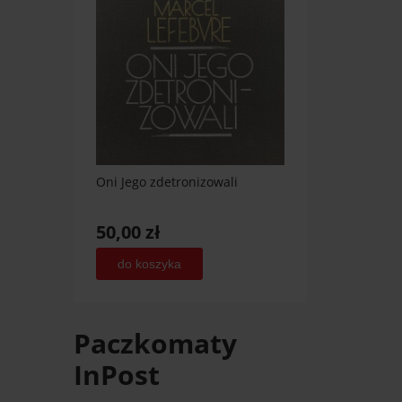
Oni Jego zdetronizowali
50,00 zł
do koszyka
Paczkomaty
InPost