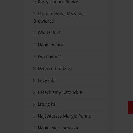
Karty podarunkowe
Modlitewniki, Mszaliki,
Brewiarze
Wielki Post
Nauka wiary
Duchowość
Dzieci i młodzież
Encykliki
Katechizmy Katolickie
Liturgika
Najświętsza Maryja Panna
Nauka św. Tomasza