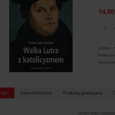
14,00
Ocena:
Producen
Kod prod
Opis
Dane techniczne
Produkty powiązane
O
Teodor Jeske-Choiński