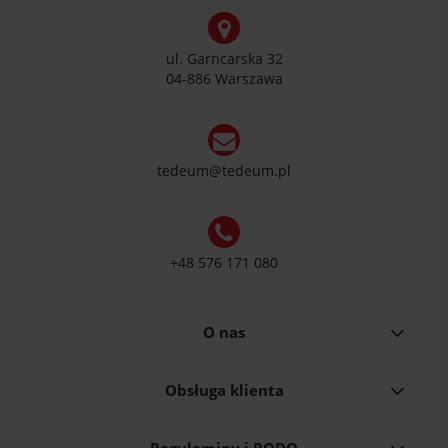
ul. Garncarska 32
04-886 Warszawa
tedeum@tedeum.pl
+48 576 171 080
O nas
Obsługa klienta