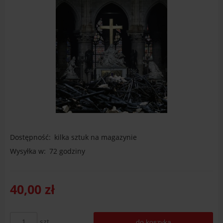
Dostępność:
kilka sztuk na magazynie
Wysyłka w:
72 godziny
40,00 zł
szt.
do koszyka