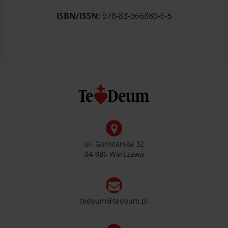
ISBN/ISSN:
978-83-966889-6-5
ul. Garncarska 32
04-886 Warszawa
tedeum@tedeum.pl