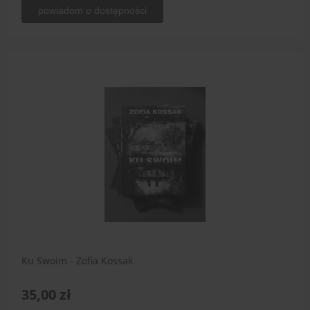
powiadom o dostępności
Ku Swoim - Zofia Kossak
35,00 zł