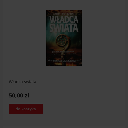
Władca świata
50,00 zł
do koszyka