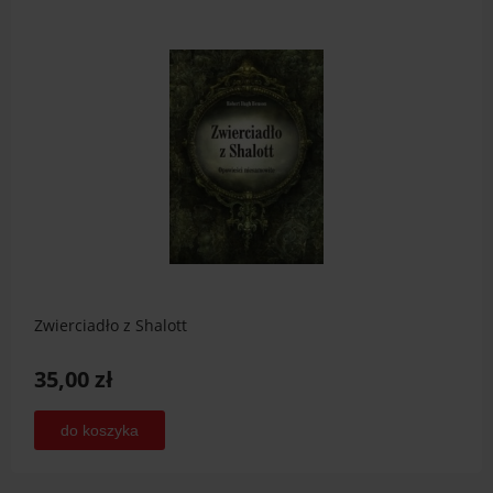
Zwierciadło z Shalott
35,00 zł
do koszyka