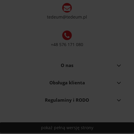
tedeum@tedeum.pl
+48 576 171 080
O nas
Obsługa klienta
Regulaminy i RODO
pokaż pełną wersję strony