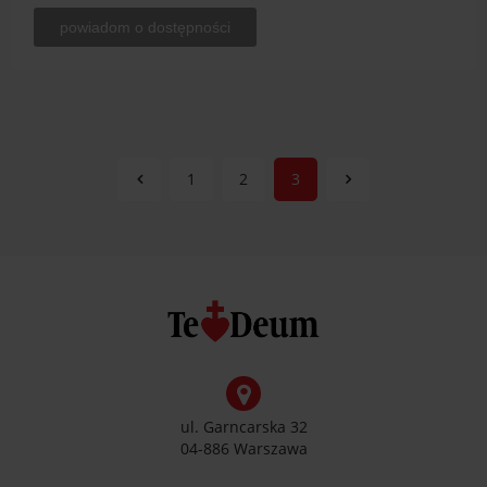
powiadom o dostępności
1
2
3
ul. Garncarska 32
04-886 Warszawa