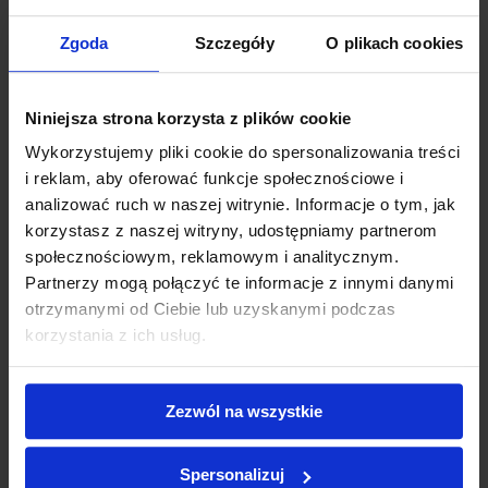
Zgoda
Szczegóły
O plikach cookies
Niniejsza strona korzysta z plików cookie
Wykorzystujemy pliki cookie do spersonalizowania treści
i reklam, aby oferować funkcje społecznościowe i
analizować ruch w naszej witrynie. Informacje o tym, jak
korzystasz z naszej witryny, udostępniamy partnerom
społecznościowym, reklamowym i analitycznym.
Partnerzy mogą połączyć te informacje z innymi danymi
otrzymanymi od Ciebie lub uzyskanymi podczas
korzystania z ich usług.
Królewski łup
Zezwól na wszystkie
40,00 zł
do koszyka
Spersonalizuj