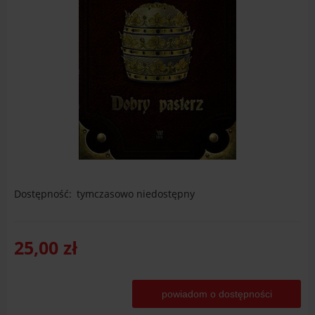
Dostępność:
tymczasowo niedostępny
25,00 zł
powiadom o dostępności