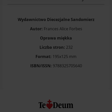
Wydawnictwo Diecezjalne Sandomierz
Autor:
Frances Alice Forbes
Oprawa miękka
Liczba stron:
232
Format:
195x125 mm
ISBN/ISSN:
9788325705640