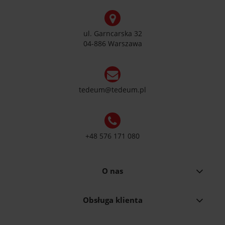
ul. Garncarska 32
04-886 Warszawa
tedeum@tedeum.pl
+48 576 171 080
O nas
Obsługa klienta