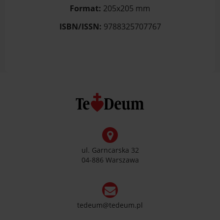
Format:
205x205 mm
ISBN/ISSN:
9788325707767
ul. Garncarska 32
04-886 Warszawa
tedeum@tedeum.pl