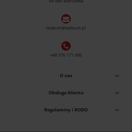
04-886 Warszawa
tedeum@tedeum.pl
+48 576 171 080
O nas
Obsługa klienta
Regulaminy i RODO