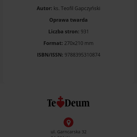
Autor:
ks. Teofil Gapczyński
Oprawa twarda
Liczba stron:
931
Format:
270x210 mm
ISBN/ISSN:
9788395310874
ul. Garncarska 32