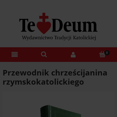
Przewodnik chrześcijanina
rzymskokatolickiego