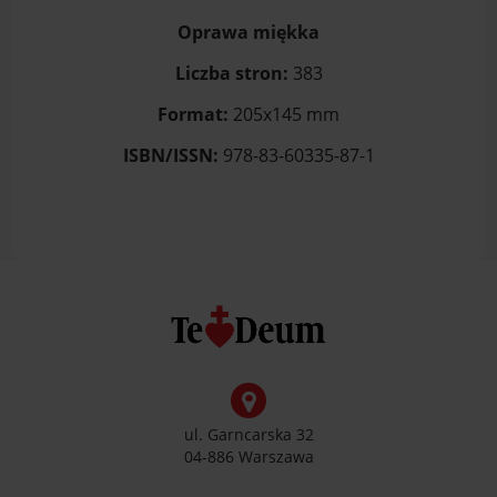
Oprawa miękka
Liczba stron:
383
Format:
205x145 mm
ISBN/ISSN:
978-83-60335-87-1
ul. Garncarska 32
04-886 Warszawa