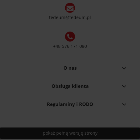
tedeum@tedeum.pl
+48 576 171 080
O nas
Obsługa klienta
Regulaminy i RODO
pokaż pełną wersję strony