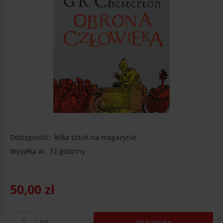
Dostępność:
kilka sztuk na magazynie
Wysyłka w:
72 godziny
50,00 zł
szt.
do koszyka