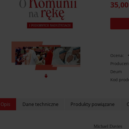
35,00
Ocena:
Producen
Deum
Kod prod
Opis
Dane techniczne
Produkty powiązane
O
Michael Davies