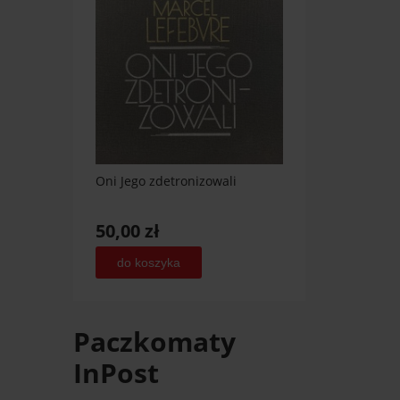
Oni Jego zdetronizowali
50,00 zł
do koszyka
Paczkomaty
InPost