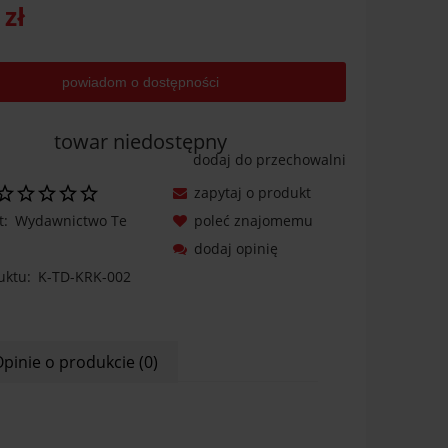
 zł
powiadom o dostępności
towar niedostępny
dodaj do przechowalni
zapytaj o produkt
t:
Wydawnictwo Te
poleć znajomemu
dodaj opinię
uktu:
K-TD-KRK-002
pinie o produkcie (0)