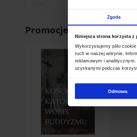
Zgoda
Promocje
Niniejsza strona korzysta z
Wykorzystujemy pliki cookie 
ruch w naszej witrynie. Inf
reklamowym i analitycznym. 
uzyskanymi podczas korzysta
Odmowa