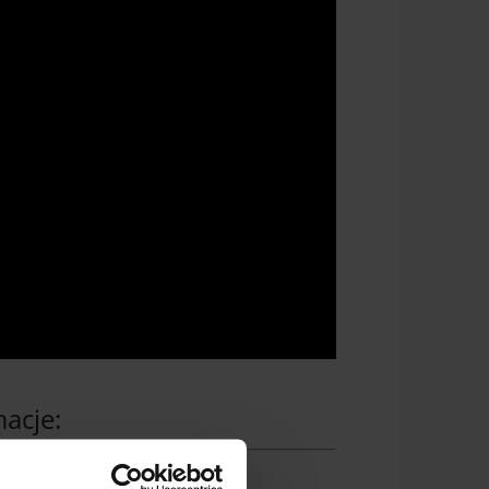
acje: