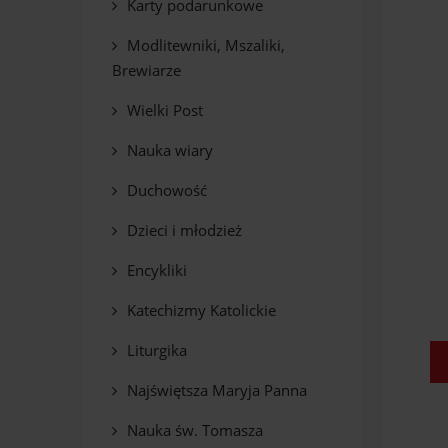
Karty podarunkowe
Modlitewniki, Mszaliki,
Brewiarze
Wielki Post
Nauka wiary
Duchowość
Dzieci i młodzież
Encykliki
Katechizmy Katolickie
Liturgika
Najświętsza Maryja Panna
Nauka św. Tomasza