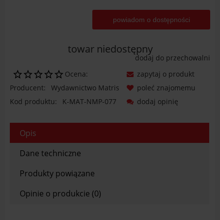
powiadom o dostępności
towar niedostępny
dodaj do przechowalni
Ocena:
zapytaj o produkt
Producent:
Wydawnictwo Matris
poleć znajomemu
Kod produktu:
K-MAT-NMP-077
dodaj opinię
Opis
Dane techniczne
Produkty powiązane
Opinie o produkcie (0)