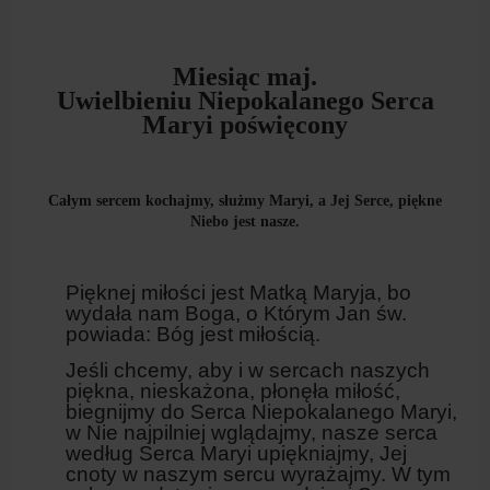
Miesiąc maj.
Uwielbieniu Niepokalanego Serca
Maryi poświęcony
Całym sercem kochajmy, służmy Maryi, a Jej Serce, piękne
Niebo jest nasze.
Pięknej miłości jest Matką Maryja, bo
wydała nam Boga, o Którym Jan św.
powiada: Bóg jest miłością.
Jeśli chcemy, aby i w sercach naszych
pię­kna, nieskażona, płonęła miłość,
biegnijmy do Serca Niepokalanego Maryi,
w Nie najpilniej wglądajmy, nasze serca
według Serca Maryi upiękniajmy, Jej
cnoty w naszym sercu wyra­żajmy. W tym