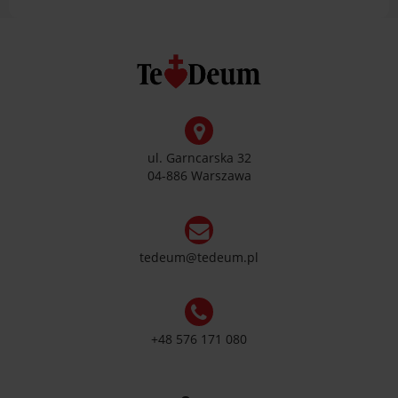
ul. Garncarska 32
04-886 Warszawa
tedeum@tedeum.pl
+48 576 171 080