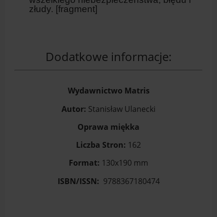
złudy. [fragment]
Dodatkowe informacje:
Wydawnictwo Matris
Autor:
Stanisław Ulanecki
Oprawa miękka
Liczba Stron:
162
Format:
130x190 mm
ISBN/ISSN:
9788367180474