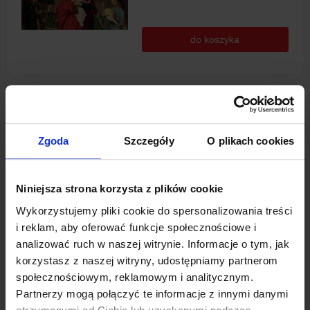
do koszyka
Pieśni Wielkopostne (CD)
Zgoda
Szczegóły
O plikach cookies
Dostępność:
duża ilość
Wysyłka w:
72 godziny
Niniejsza strona korzysta z plików cookie
45,00 zł
Wykorzystujemy pliki cookie do spersonalizowania treści
i reklam, aby oferować funkcje społecznościowe i
analizować ruch w naszej witrynie. Informacje o tym, jak
do koszyka
korzystasz z naszej witryny, udostępniamy partnerom
społecznościowym, reklamowym i analitycznym.
Partnerzy mogą połączyć te informacje z innymi danymi