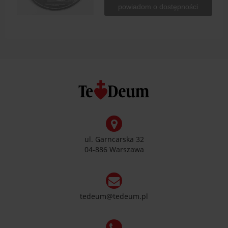
powiadom o dostępności
ul. Garncarska 32
04-886 Warszawa
tedeum@tedeum.pl