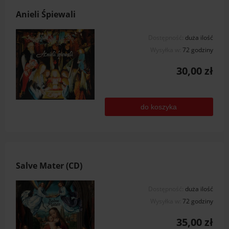
Anieli Śpiewali
Dostępność:
duża ilość
Wysyłka w:
72 godziny
30,00 zł
do koszyka
Salve Mater (CD)
Dostępność:
duża ilość
Wysyłka w:
72 godziny
35,00 zł