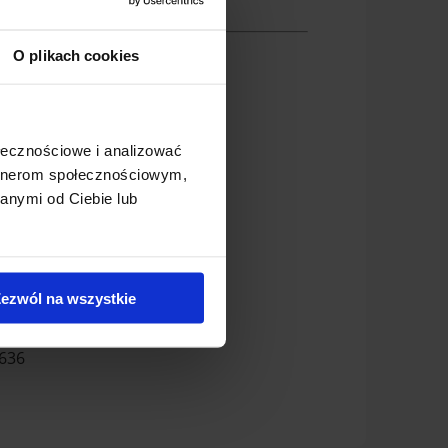
acje:
O plikach cookies
um
ecki
ołecznościowe i analizować
artnerom społecznościowym,
dełkami
anymi od Ciebie lub
5
ezwól na wszystkie
m
636