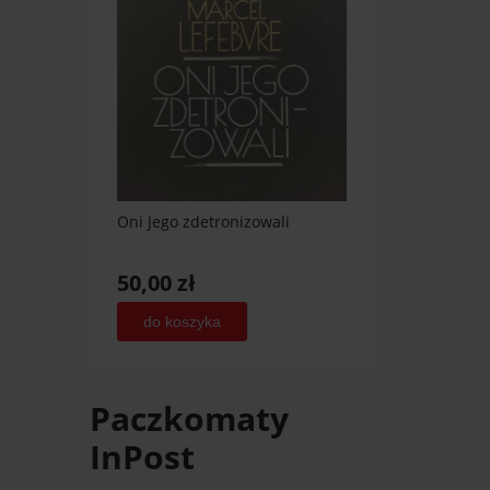
Oni Jego zdetronizowali
50,00 zł
do koszyka
Paczkomaty
InPost